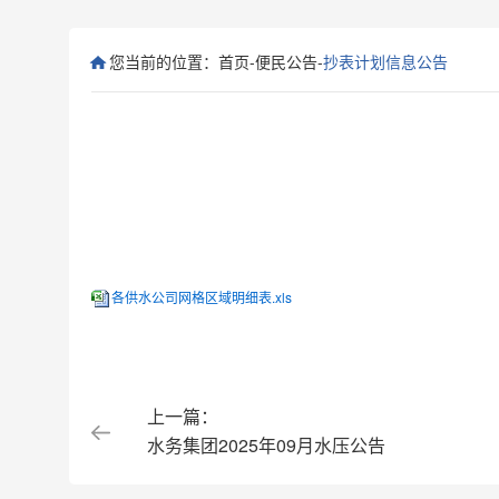
您当前的位置：
首页
-
便民公告
-
抄表计划信息公告
各供水公司网格区域明细表.xls
上一篇：
水务集团2025年09月水压公告