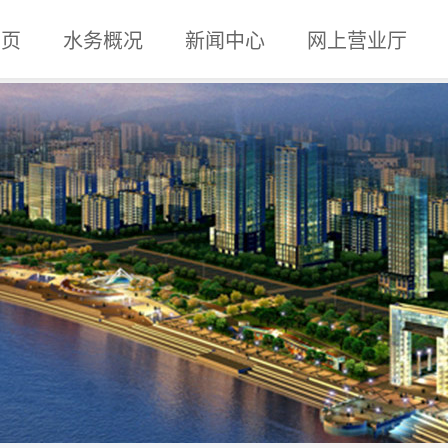
 页
水务概况
新闻中心
网上营业厅
企业概况
组织机构
内设机构
企业文化