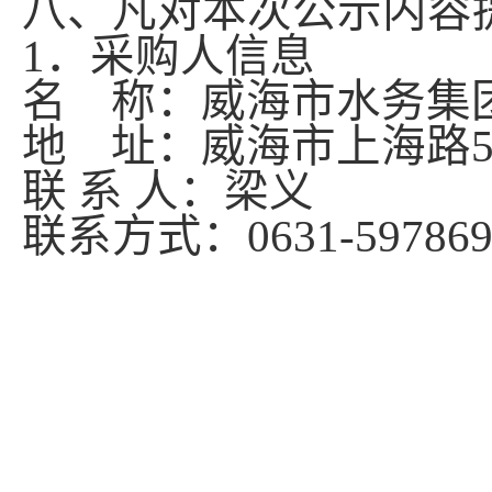
八、凡对本次公示内容
1．采购人信息
名
称：威海市水务集
地
址：威海市上海路5
联
系 人：梁义
联系方式：
0631-59786