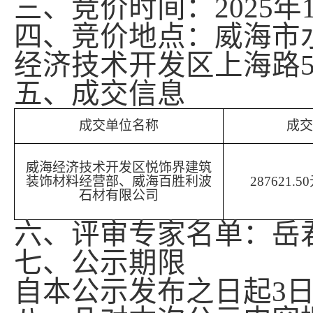
三、竞价时间：
2025年
四、竞价地点：威海市
经济技术开发区上海路5
五、成交信息
成交单位名称
成交
威海经济技术开发区悦饰界建筑
装饰材料经营部、威海百胜利波
287621.
石材有限公司
六、评审专家名单：岳
七、公示期限
自本公示发布之日起
3