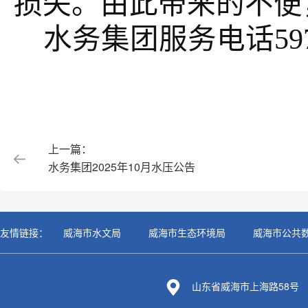
损失。由此带来的不便
水务集团服务电话
59
上一篇：
水务集团2025年10月水压公告
友情链接：
威海市水文局
威海市生态环境局
威海市公共
山东省威海市上海路58号