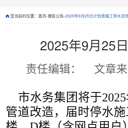
您当前的位置：
首页
-
便民公告
-
2025年9月25日计划类施工停水
2025年9月
责任编辑： 文章来源： 
市水务集团将于
202
管道改造，届时停水施工
楼、D楼（含网点用户）